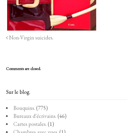
Non-Virgin suicides.
Comments are closed.
Sur le blog.
Bouquins.
(775)
Bureaux d'écrivains.
(46)
Cartes postales.
(1)
Chambres avec vues.
(1)