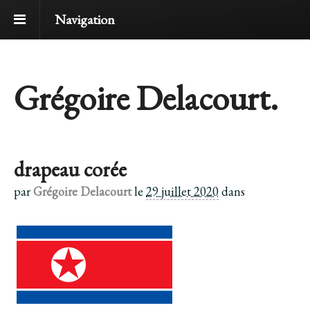
Navigation
Grégoire Delacourt.
drapeau corée
par
Grégoire Delacourt
le
29 juillet 2020
dans