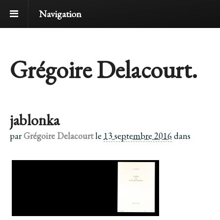
Navigation
Grégoire Delacourt.
jablonka
par
Grégoire Delacourt
le
13 septembre 2016
dans