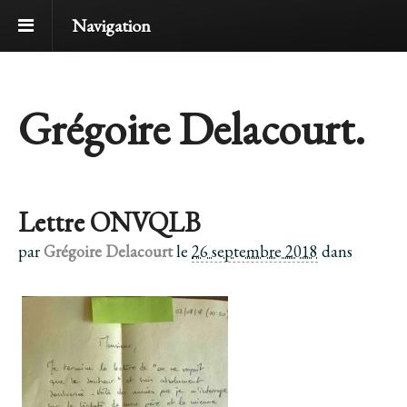
Navigation
Grégoire Delacourt.
Lettre ONVQLB
par
Grégoire Delacourt
le
26 septembre 2018
dans