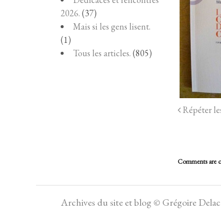
2026.
(37)
Mais si les gens lisent.
(1)
Tous les articles.
(805)
Répéter les
Comments are c
Archives du site et blog © Grégoire Dela