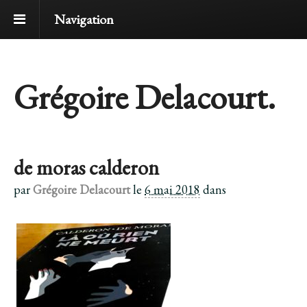
Navigation
Grégoire Delacourt.
de moras calderon
par
Grégoire Delacourt
le
6 mai 2018
dans