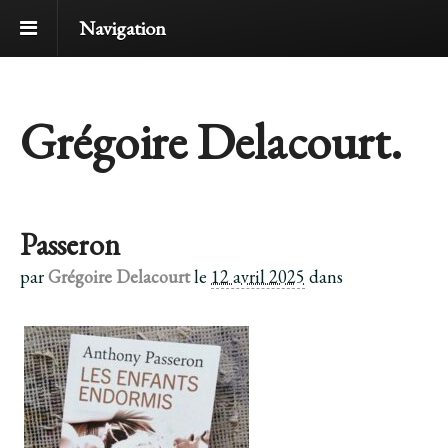
Navigation
Grégoire Delacourt.
Passeron
par
Grégoire Delacourt
le
12 avril 2025
dans