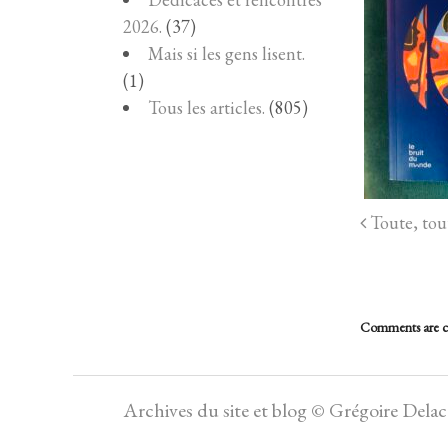
2026.
(37)
Mais si les gens lisent.
(1)
Tous les articles.
(805)
Toute, tout
Comments are c
Archives du site et blog © Grégoire Dela