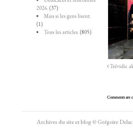
2026.
(37)
Mais si les gens lisent.
(1)
Tous les articles.
(805)
Trévidic ak
Comments are c
Archives du site et blog © Grégoire Dela