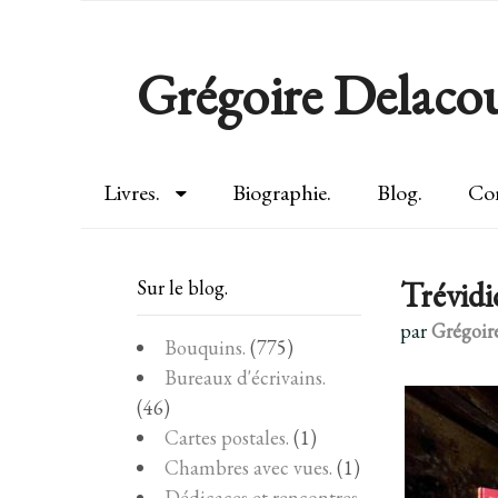
Grégoire Delacou
Livres.
Biographie.
Blog.
Con
Trévid
Sur le blog.
par
Grégoir
Bouquins.
(775)
Bureaux d'écrivains.
(46)
Cartes postales.
(1)
Chambres avec vues.
(1)
Dédicaces et rencontres