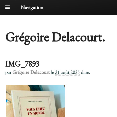
Navigation
Grégoire Delacourt.
IMG_7893
par
Grégoire Delacourt
le
21 août 2025
dans