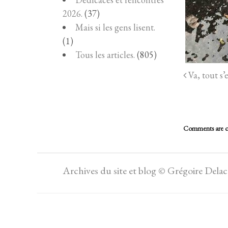
2026.
(37)
Mais si les gens lisent.
(1)
Tous les articles.
(805)
Va, tout s’
Comments are c
Archives du site et blog © Grégoire Dela