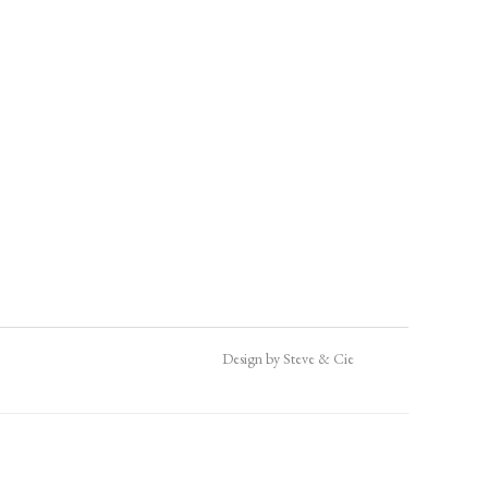
Design by Steve & Cie