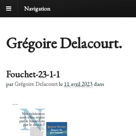
Navigation
Grégoire Delacourt.
Fouchet-23-1-1
par
Grégoire Delacourt
le
11 avril 2023
dans