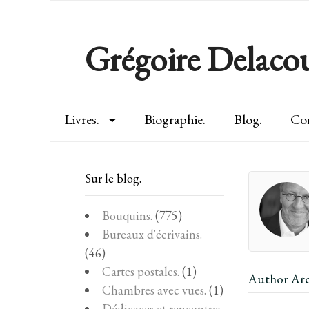
Grégoire Delacou
Livres.
Biographie.
Blog.
Con
Sur le blog.
Bouquins.
(775)
Bureaux d'écrivains.
(46)
Cartes postales.
(1)
Author Arc
Chambres avec vues.
(1)
Dédicaces et rencontres