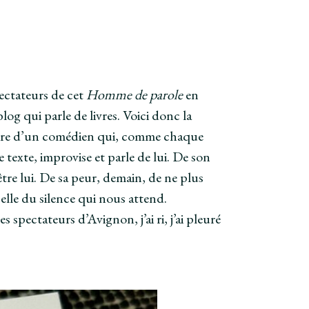
pectateurs de cet
Homme de parole
en
og qui parle de livres. Voici donc la
istoire d’un comédien qui, comme chaque
e texte, improvise et parle de lui. De son
être lui. De sa peur, demain, de ne plus
elle du silence qui nous attend.
es spectateurs d’Avignon, j’ai ri, j’ai pleuré