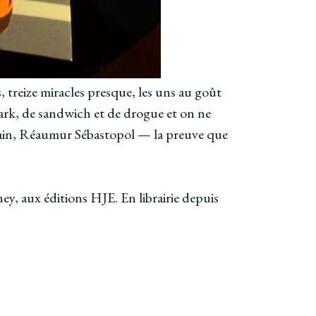
, treize miracles presque, les uns au goût
 Park, de sandwich et de drogue et on ne
demain, Réaumur Sébastopol — la preuve que
ey, aux éditions HJE. En librairie depuis