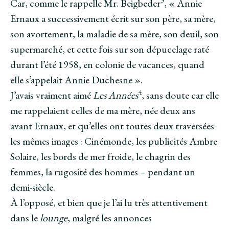
Car, comme le rappelle Mr. Beigbeder
, « Annie
Ernaux a successivement écrit sur son père, sa mère,
son avortement, la maladie de sa mère, son deuil, son
supermarché, et cette fois sur son dépucelage raté
durant l’été 1958, en colonie de vacances, quand
elle s’appelait Annie Duchesne ».
4
J’avais vraiment aimé
Les Années
, sans doute car elle
me rappelaient celles de ma mère, née deux ans
avant Ernaux, et qu’elles ont toutes deux traversées
les mêmes images : Cinémonde, les publicités Ambre
Solaire, les bords de mer froide, le chagrin des
femmes, la rugosité des hommes – pendant un
demi-siècle.
À l’opposé, et bien que je l’ai lu très attentivement
dans le
lounge
, malgré les annonces