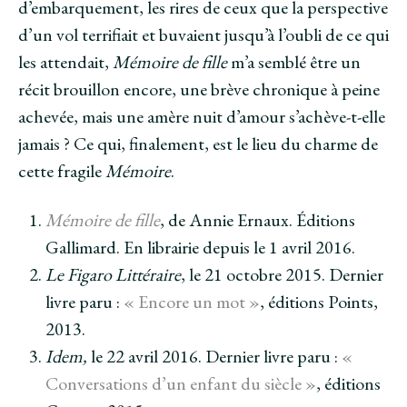
d’embarquement, les rires de ceux que la perspective
d’un vol terrifiait et buvaient jusqu’à l’oubli de ce qui
les attendait,
Mémoire de fille
m’a semblé être un
récit brouillon encore, une brève chronique à peine
achevée, mais une amère nuit d’amour s’achève-t-elle
jamais ? Ce qui, finalement, est le lieu du charme de
cette fragile
Mémoire
.
Mémoire de fille
, de Annie Ernaux. Éditions
Gallimard. En librairie depuis le 1 avril 2016.
Le Figaro Littéraire
, le 21 octobre 2015. Dernier
livre paru :
« Encore un mot »
, éditions Points,
2013.
Idem,
le 22 avril 2016. Dernier livre paru :
«
Conversations d’un enfant du siècle »
, éditions