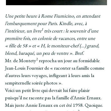
Une petite heure à Rome Fiumicino, en attendant
l’embarquement pour Paris. Kindle, avec, à
1
l’intérieur, un livre
très court : le souvenir d’une
première fois, en colonie de vacances, entre une
« fille de 58 » et « H, le moniteur-chef (…) grand,
blond, baraqué, un peu de ventre ». Bref.
2
Mr. de Montety
reprocha un jour au formidable
Jean-Louis Fournier de « raconter sa famille comme
d’autres leurs voyages, infligeant à leurs amis la
sempiternelle soirée photos ».
Voici un petit livre qui devrait lui faire plaisir
puisqu’il ne raconte pas la famille d’Annie Ernaux.
Mais juste Annie Ernaux en cet été 1958. Quoique.
3