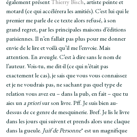
également présent
Thierry Bisch
, artiste peinte et
motard (ce qui accélérera les amitiés). C’est lui qui le
premier me parle de ce texte alors refusé, à son
grand regret, par les principales maisons d’éditions
parisiennes. Il n’en fallait pas plus pour me donner
envie de le lire et voilà qu’il me l’envoie. Mais
attention. En aveugle. C’est à dire sans le nom de
l’auteur. Vois-tu, me dit-il (ce qui n’était pas
exactement le cas), je sais que vous vous connaissez
et je ne voudrais pas, ne sachant pas quel type de
relation vous avez eu – dans la pub, en fait – que tu
aies un
a priori
sur son livre. Pff. Je suis bien au-
dessus de ce genre de mesquinerie. Bref. Je lis le livre
dans les jours qui suivent et prends alors une claque
dans la gueule.
Juif de Personne
* est un magnifique