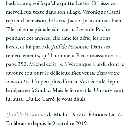
badaboum, voilà qu’elle quitte Lattès. Et laisse ce
merveilleux texte dans son sillage. Véronique Cardi
reprend la maison de la rue Jacob. Je la connais bien.
Elle a été ma géniale éditrice au Livre de Poche
pendant ces années, elle aime les défis, les bons
livres, et lui parle de
Juif de Personne
. Dans ses
remerciements, qu’il nomme « Reconnaissances »,
page 350, Michel écrit : « à Véronique Cardi, dont je
savoure toujours le délicieux
Bienvenue dans votre
maison !
». Un peu plus d’un an s’est écoulé depuis
le déjeuner à Soulac. Mais le livre est là. Un survivant
lui aussi. Du Le Carré, je vous disais.
*Juif de Personne
,
de Michel Persitz. Éditions Lattès.
En librairie depuis le 9 octobre 2019.