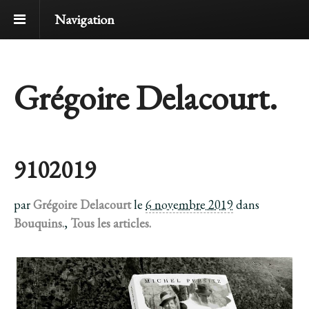
Navigation
Grégoire Delacourt.
9102019
par
Grégoire Delacourt
le
6 novembre 2019
dans
Bouquins.
,
Tous les articles.