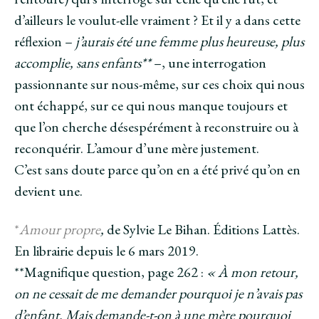
d’ailleurs le voulut-elle vraiment ? Et il y a dans cette
réflexion –
j’aurais été une femme plus heureuse, plus
accomplie, sans enfants**
–, une interrogation
passionnante sur nous-même, sur ces choix qui nous
ont échappé, sur ce qui nous manque toujours et
que l’on cherche désespérément à reconstruire ou à
reconquérir. L’amour d’une mère justement.
C’est sans doute parce qu’on en a été privé qu’on en
devient une.
*
Amour propre
,
de Sylvie Le Bihan. Éditions Lattès.
En librairie depuis le 6 mars 2019.
**Magnifique question, page 262 :
« À mon retour,
on ne cessait de me demander pourquoi je n’avais pas
d’enfant. Mais demande-t-on à une mère pourquoi