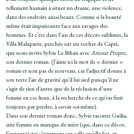
tellement humain à situer un drame, une violence,
dans des endroits aussi beaux. Comme si la beauté
même était impuissante face aux ravages des
hommes. Et c’est dans l’un de ces décors sublimes, la
Villa Malaparte, perchée sur un rocher de Capri,
que nous invite Sylvie Le Bihan avec
Amour Propre,
son dernier roman. (J’aime ici le mot de « dernier »
roman et non pas de nouveau, car l’adjectif donne à
son texte l’air de gravité qu’il lui sied puisqu’il ne
s’agit de rien d’autre que de la réclusion d’une
femme en ces lieux, à la recherche de ce qu’on finit
toujours par perdre, à savoir soi-même).
Dans son dernier roman donc, Sylvie raconte Guilia,
une femme en manque de mère (qui, dans ce décor,
l’entoure) qui s’interroge sur celle qu’elle fut, et