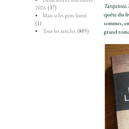
Tarquinia
,
2026.
(37)
quête du li
Mais si les gens lisent.
sommes, en 
(1)
Tous les articles.
(805)
grand roman