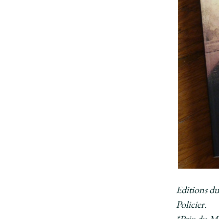
Editions du
Policier.
*Prix du Me