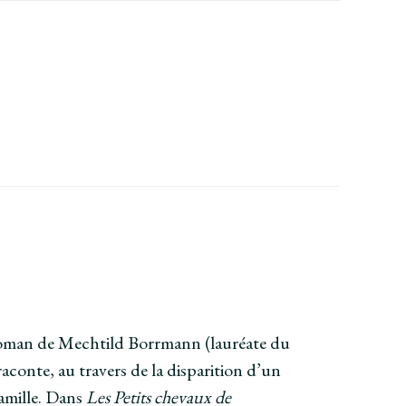
roman de Mechtild Borrmann (lauréate du
 raconte, au travers de la disparition d’un
amille. Dans
Les Petits chevaux de