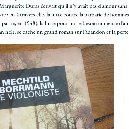
 Marguerite Duras écrivait qu’il n’y avait pas d’amour sans l
vre ; et, à travers elle, la lutte contre la barbarie de homm
partie, en 1948), la lutte pour notre besoin immense d’am
 noir, se cache un grand roman sur l’abandon et la perte