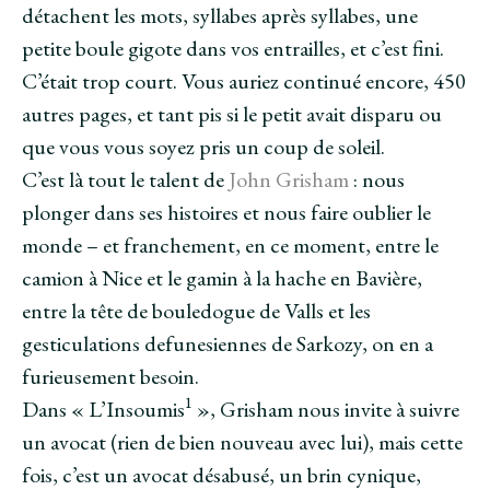
détachent les mots, syllabes après syllabes, une
petite boule gigote dans vos entrailles, et c’est fini.
C’était trop court. Vous auriez continué encore, 450
autres pages, et tant pis si le petit avait disparu ou
que vous vous soyez pris un coup de soleil.
C’est là tout le talent de
John Grisham
: nous
plonger dans ses histoires et nous faire oublier le
monde – et franchement, en ce moment, entre le
camion à Nice et le gamin à la hache en Bavière,
entre la tête de bouledogue de Valls et les
gesticulations defunesiennes de Sarkozy, on en a
furieusement besoin.
1
Dans « L’Insoumis
», Grisham nous invite à suivre
un avocat (rien de bien nouveau avec lui), mais cette
fois, c’est un avocat désabusé, un brin cynique,