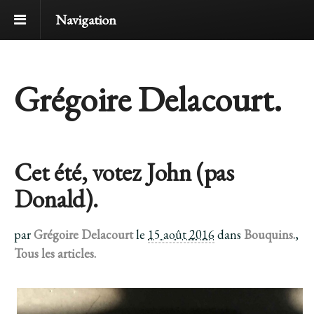
Navigation
Grégoire Delacourt.
Cet été, votez John (pas
Donald).
par
Grégoire Delacourt
le
15 août 2016
dans
Bouquins.
,
Tous les articles.