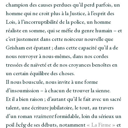
champion des causes perdues qu’il perd parfois, un
homme qui ne croit plus à la Justice, à l’esprit des
Lois, à l’incorruptibilité de la police, un homme
réaliste en somme, qui se méfie du genre humain – et
c’est justement dans cette noirceur nouvelle que
Grisham est épatant ; dans cette capacité qu’il a de
nous renvoyer à nous-mêmes, dans nos cordes
tressées de naïveté et de nos croyances benoîtes en
un certain équilibre des choses.
Il nous bouscule, nous invite à une forme
d’insoumission – à chacun de trouver la sienne.
Et il a bien raison ; d’autant qu’il le fait avec un sacré
talent, une écriture jubilatoire, le tout, au travers
d’un roman
vraiment
formidable, loin du sérieux un
poil
bcbg
de ses débuts, notamment
« La Firme »
et