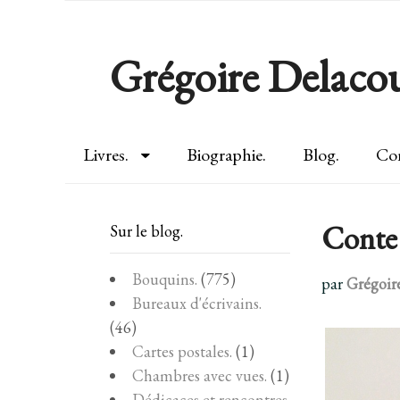
Grégoire Delacou
Livres.
Biographie.
Blog.
Con
Conte
Sur le blog.
Bouquins.
(775)
par
Grégoir
Bureaux d'écrivains.
(46)
Cartes postales.
(1)
Chambres avec vues.
(1)
Dédicaces et rencontres