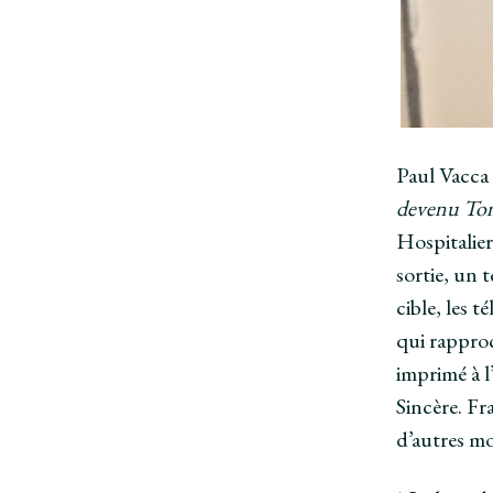
Paul Vacca 
devenu Tom
Hospitalie
sortie, un t
cible, les 
qui rapproc
imprimé à l
Sincère. Fr
d’autres mo