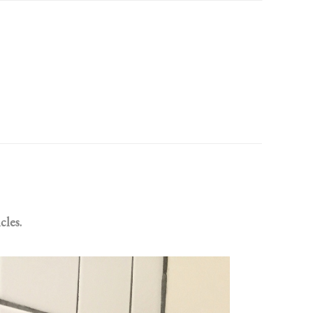
cles.