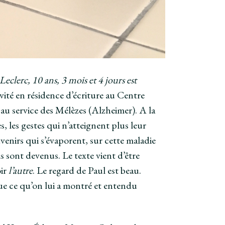
erc, 10 ans, 3 mois et 4 jours est
nvité en résidence d’écriture au Centre
u service des Mélèzes (Alzheimer). A la
es, les gestes qui n’atteignent plus leur
uvenirs qui s’évaporent, sur cette maladie
s sont devenus. Le texte vient d’être
oir
l’autre
. Le regard de Paul est beau.
 que ce qu’on lui a montré et entendu