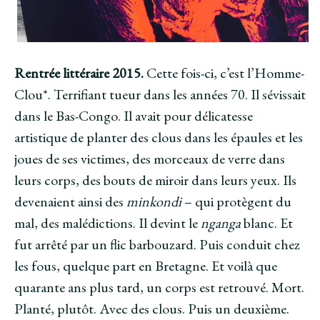
Rentrée littéraire 2015.
Cette fois-ci, c’est l’Homme-
Clou*. Terrifiant tueur dans les années 70. Il sévissait
dans le Bas-Congo. Il avait pour délicatesse
artistique de planter des clous dans les épaules et les
joues de ses victimes, des morceaux de verre dans
leurs corps, des bouts de miroir dans leurs yeux. Ils
devenaient ainsi des
minkondi
– qui protègent du
mal, des malédictions. Il devint le
nganga
blanc. Et
fut arrêté par un flic barbouzard. Puis conduit chez
les fous, quelque part en Bretagne. Et voilà que
quarante ans plus tard, un corps est retrouvé. Mort.
Planté, plutôt. Avec des clous. Puis un deuxième.