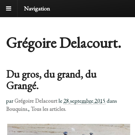
Navigation
Grégoire Delacourt.
Du gros, du grand, du
Grangé.
par
Grégoire Delacourt
le
28 septembre 2015
dans
Bouquins.
,
Tous les articles.