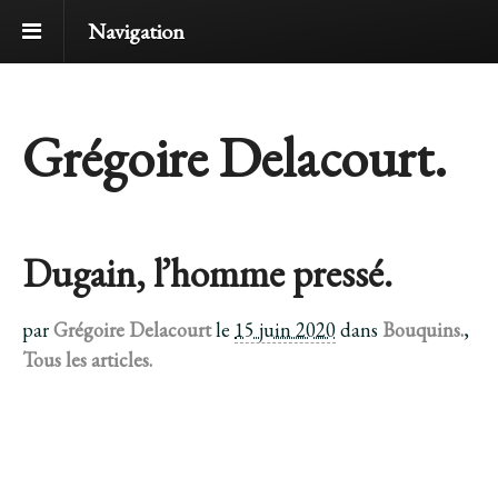
Navigation
Grégoire Delacourt.
Dugain, l’homme pressé.
par
Grégoire Delacourt
le
15 juin 2020
dans
Bouquins.
,
Tous les articles.