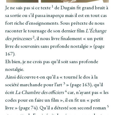
1
Je ne sais pas si ce texte
de Dugain fit grand bruit à
sa sortie ou s’il passa inaperçu mais il est en tout cas
fort riche d’enseignements. Sous prétexte de nous
raconter le tournage de son dernier film
L’Échange
2
des princesses
, il nous livre finalement « un petit
livre de souvenirs sans profonde nostalgie » (page
167).
Eh bien, je ne crois pas qu’il soit sans profonde
nostalgie.
Ainsi découvre-t-on qu’il a « tourné le dos à la
3
société marchande pour l’art
» (page 163), qu’il
4
écrit
La Chambre des officiers
car, n’ayant pas « les
codes pour en faire un film », il en fit un « petit
5
livre » (page 74). Qu’il a détesté son second roman