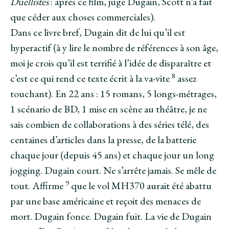
Duellistes
: après ce film, juge Dugain, Scott n’a fait
que céder aux choses commerciales).
Dans ce livre bref, Dugain dit de lui qu’il est
hyperactif (à y lire le nombre de références à son âge,
moi je crois qu’il est terrifié à l’idée de disparaître et
8
c’est ce qui rend ce texte écrit à la va-vite
assez
touchant). En 22 ans : 15 romans, 5 longs-métrages,
1 scénario de BD, 1 mise en scène au théâtre, je ne
sais combien de collaborations à des séries télé, des
centaines d’articles dans la presse, de la batterie
chaque jour (depuis 45 ans) et chaque jour un long
jogging. Dugain court. Ne s’arrête jamais. Se mêle de
9
tout. Affirme
que le vol MH370 aurait été abattu
par une base américaine et reçoit des menaces de
mort. Dugain fonce. Dugain fuit. La vie de Dugain