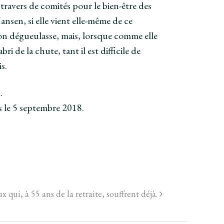
travers de comités pour le bien-être des
ansen, si elle vient elle-même de ce
çon dégueulasse, mais, lorsque comme elle
ri de la chute, tant il est difficile de
s.
.
s le 5 septembre 2018.
 qui, à 55 ans de la retraite, souffrent déjà.