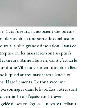
, à ces fureurs, ils associent des odeurs
 semble y avoir eu une sorte de combustion
urs à la plus grande désolation. Dans ce
treprise où les massacres sont aseptisés,
 des tueurs. Anne Hansen, dont c’est ici le
r d’une Ville où viennent d’avoir eu lieu
ndis que d’autres massacres silencieux
ons. Harcèlements. Le tout avec une
e personnages dans le livre. Les autres sont
nq centimètres d’épaisseur à travers
gelée de ses collègues. Un texte terrifiant