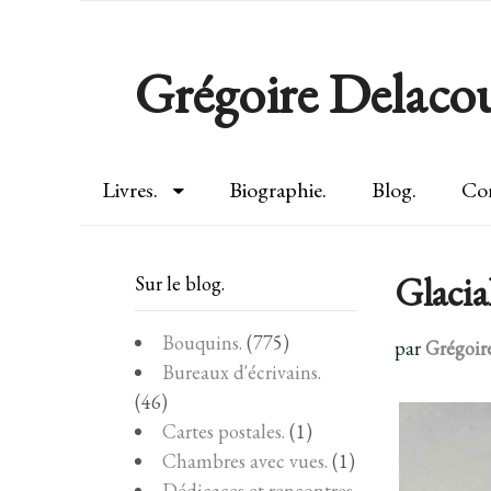
Grégoire Delacou
Livres.
Biographie.
Blog.
Con
Glacia
Sur le blog.
Bouquins.
(775)
par
Grégoir
Bureaux d'écrivains.
(46)
Cartes postales.
(1)
Chambres avec vues.
(1)
Dédicaces et rencontres