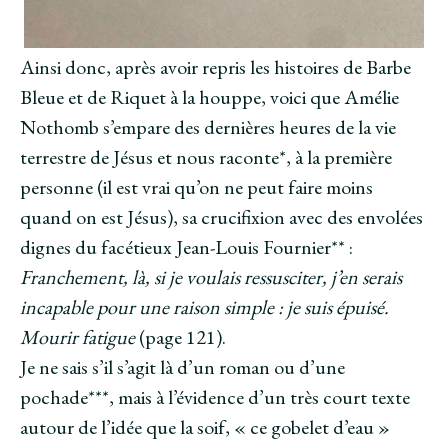
Ainsi donc, après avoir repris les histoires de Barbe
Bleue et de Riquet à la houppe, voici que Amélie
Nothomb s’empare des dernières heures de la vie
terrestre de Jésus et nous raconte*, à la première
personne (il est vrai qu’on ne peut faire moins
quand on est Jésus), sa crucifixion avec des envolées
dignes du facétieux Jean-Louis Fournier** :
Franchement, là, si je voulais ressusciter, j’en serais
incapable pour une raison simple : je suis épuisé.
Mourir fatigue
(page 121).
Je ne sais s’il s’agit là d’un roman ou d’une
pochade***, mais à l’évidence d’un très court texte
autour de l’idée que la soif, « ce gobelet d’eau »