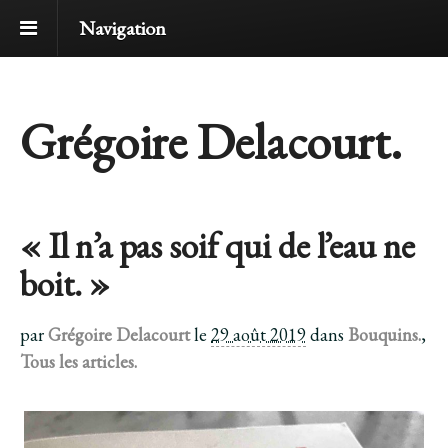
Navigation
Grégoire Delacourt.
« Il n’a pas soif qui de l’eau ne
boit. »
par
Grégoire Delacourt
le
29 août 2019
dans
Bouquins.
,
Tous les articles.