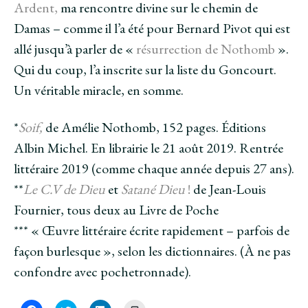
Ardent
,
ma rencontre divine sur le chemin de
Damas – comme il l’a été pour Bernard Pivot qui est
allé jusqu’à parler de «
résurrection de Nothomb
».
Qui du coup, l’a inscrite sur la liste du Goncourt.
Un véritable miracle, en somme.
*
Soif,
de Amélie Nothomb, 152 pages. Éditions
Albin Michel. En librairie le 21 août 2019. Rentrée
littéraire 2019 (comme chaque année depuis 27 ans).
**
Le C.V de Dieu
et
Satané Dieu
!
de Jean-Louis
Fournier, tous deux au Livre de Poche
*** « Œuvre littéraire écrite rapidement – parfois de
façon burlesque », selon les dictionnaires. (À ne pas
confondre avec pochetronnade).