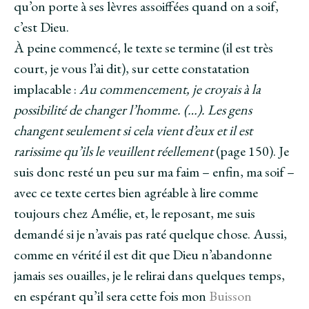
qu’on porte à ses lèvres assoiffées quand on a soif,
c’est Dieu.
À peine commencé, le texte se termine (il est très
court, je vous l’ai dit), sur cette constatation
implacable :
Au commencement, je croyais à la
possibilité de changer l’homme. (…). Les gens
changent seulement si cela vient d’eux et il est
rarissime qu’ils le veuillent réellement
(page 150). Je
suis donc resté un peu sur ma faim – enfin, ma soif –
avec ce texte certes bien agréable à lire comme
toujours chez Amélie, et, le reposant, me suis
demandé si je n’avais pas raté quelque chose. Aussi,
comme en vérité il est dit que Dieu n’abandonne
jamais ses ouailles, je le relirai dans quelques temps,
en espérant qu’il sera cette fois mon
Buisson