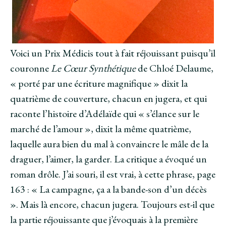
Voici un Prix Médicis tout à fait réjouissant puisqu’il
couronne
Le Cœur Synthétique
de Chloé Delaume,
« porté par une écriture magnifique » dixit la
quatrième de couverture, chacun en jugera, et qui
raconte l’histoire d’Adélaïde qui « s’élance sur le
marché de l’amour », dixit la même quatrième,
laquelle aura bien du mal à convaincre le mâle de la
draguer, l’aimer, la garder. La critique a évoqué un
roman drôle. J’ai souri, il est vrai, à cette phrase, page
163 : « La campagne, ça a la bande-son d’un décès
». Mais là encore, chacun jugera. Toujours est-il que
la partie réjouissante que j’évoquais à la première