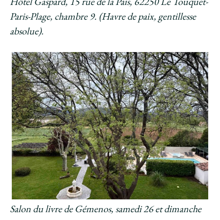
Hôtel Gaspard, 15 rue de la Pais, 62250 Le Touquet-
Paris-Plage, chambre 9. (Havre de paix, gentillesse
absolue).
Salon du livre de Gémenos, samedi 26 et dimanche