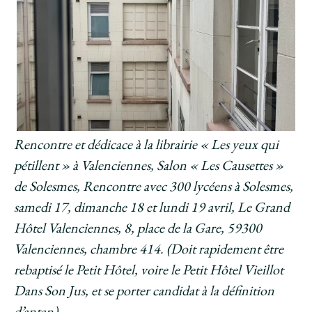
Rencontre et dédicace à la librairie « Les yeux qui
pétillent » à Valenciennes, Salon « Les Causettes »
de Solesmes, Rencontre avec 300 lycéens à Solesmes,
samedi 17, dimanche 18 et lundi 19 avril, Le Grand
Hôtel Valenciennes, 8, place de la Gare, 59300
Valenciennes, chambre 414. (Doit rapidement être
rebaptisé le Petit Hôtel, voire le Petit Hôtel Vieillot
Dans Son Jus, et se porter candidat à la définition
d’antan).