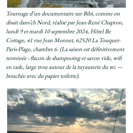
Tournage d’un documentaire sur Bibi, comme on
disait dans’ch Nord, réalisé par Jean-René Chapron,
lundi 9 et mardi 10 septembre 2024, Hôtel Be
Cottage, 41 rue Jean Monnet, 62520 La Touquet-
Paris-Plage, chambre 6. (La saison est définitivement
terminée : flacon de shampooing et savon vide, wifi
en rade, large trou autour de la tuyauterie du wc —
bouchée avec du papier toilette).