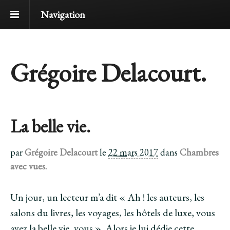
Navigation
Grégoire Delacourt.
La belle vie.
par
Grégoire Delacourt
le
22 mars 2017
dans
Chambres
avec vues.
Un jour, un lecteur m’a dit « Ah ! les auteurs, les
salons du livres, les voyages, les hôtels de luxe, vous
avez la belle vie, vous ». Alors je lui dédie cette