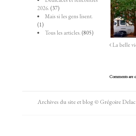
2026.
(37)
Mais si les gens lisent.
(1)
Tous les articles.
(805)
La belle vi
Comments are c
Archives du site et blog © Grégoire Dela