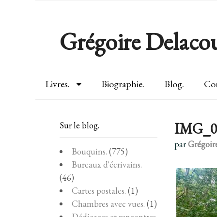
Grégoire Delacou
Livres.
Biographie.
Blog.
Con
IMG_0
Sur le blog.
par
Grégoir
Bouquins.
(775)
Bureaux d'écrivains.
(46)
Cartes postales.
(1)
Chambres avec vues.
(1)
Dédicaces et rencontres