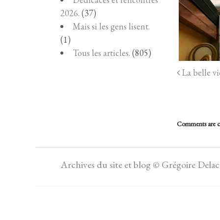
2026.
(37)
Mais si les gens lisent.
(1)
Tous les articles.
(805)
La belle vi
Comments are c
Archives du site et blog © Grégoire Dela