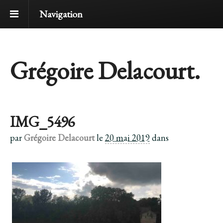
Navigation
Grégoire Delacourt.
IMG_5496
par
Grégoire Delacourt
le
20 mai 2019
dans