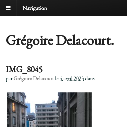
Navigation
Grégoire Delacourt.
IMG_8045
par
Grégoire Delacourt
le
4 avril 2023
dans