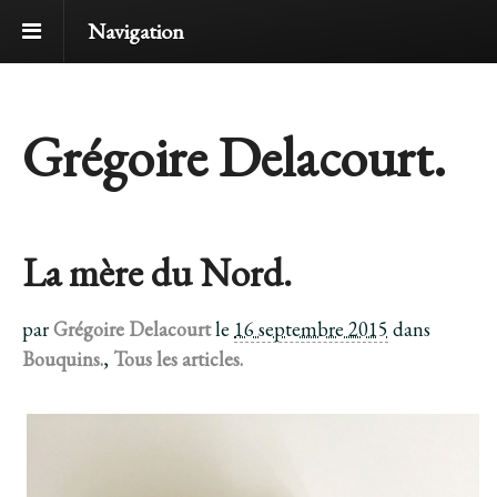
Navigation
Grégoire Delacourt.
La mère du Nord.
par
Grégoire Delacourt
le
16 septembre 2015
dans
Bouquins.
,
Tous les articles.