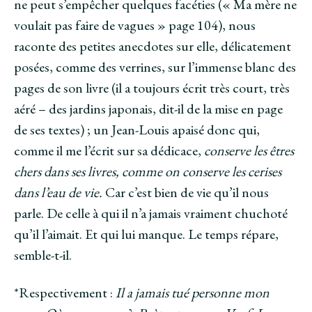
ne peut s’empêcher quelques facéties (« Ma mère ne
voulait pas faire de vagues » page 104), nous
raconte des petites anecdotes sur elle, délicatement
posées, comme des verrines, sur l’immense blanc des
pages de son livre (il a toujours écrit très court, très
aéré – des jardins japonais, dit-il de la mise en page
de ses textes) ; un Jean-Louis apaisé donc qui,
comme il me l’écrit sur sa dédicace,
conserve les êtres
chers dans ses livres, comme on conserve les cerises
dans l’eau de vie.
Car c’est bien de vie qu’il nous
parle. De celle à qui il n’a jamais vraiment chuchoté
qu’il l’aimait. Et qui lui manque. Le temps répare,
semble-t-il.
*Respectivement :
Il a jamais tué personne mon