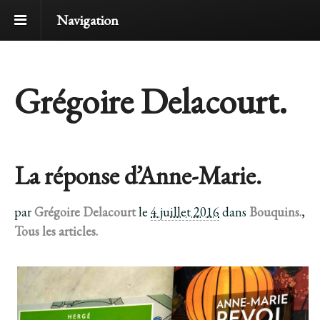
Navigation
Grégoire Delacourt.
La réponse d’Anne-Marie.
par
Grégoire Delacourt
le
4 juillet 2016
dans
Bouquins.
,
Tous les articles.