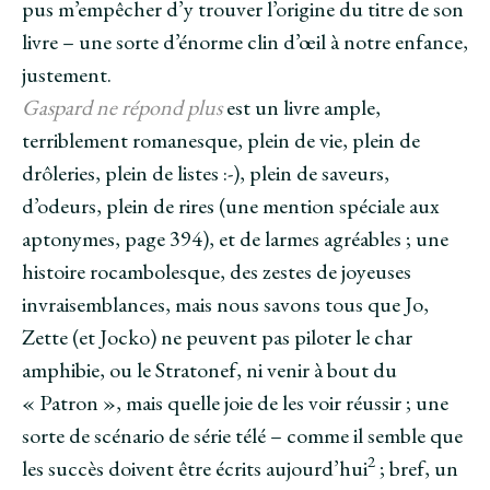
pus m’empêcher d’y trouver l’origine du titre de son
livre – une sorte d’énorme clin d’œil à notre enfance,
justement.
Gaspard ne répond plus
est un livre ample,
terriblement romanesque, plein de vie, plein de
drôleries, plein de listes :-), plein de saveurs,
d’odeurs, plein de rires (une mention spéciale aux
aptonymes, page 394), et de larmes agréables ; une
histoire rocambolesque, des zestes de joyeuses
invraisemblances, mais nous savons tous que Jo,
Zette (et Jocko) ne peuvent pas piloter le char
amphibie, ou le Stratonef, ni venir à bout du
« Patron », mais quelle joie de les voir réussir ; une
sorte de scénario de série télé – comme il semble que
2
les succès doivent être écrits aujourd’hui
; bref, un