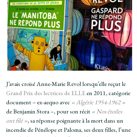
J’avais croisé Anne-Marie Revol lorsqu’elle reçut le
Grand Prix des lectrices de ELLE
en 2011, catégorie
document – ex-aequo avec
« Algérie 1954-1962 »
de Benjamin Stora –, pour son récit
« Nos étoiles
ont filé »
, sa réponse poignante à la mort dans un
incendie de Pénélope et Paloma, ses deux filles, l’une