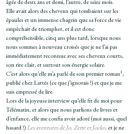
âgée de deux ans et demi, l’autre, de seize mois.
Elle avait alors des cheveux qui tombaient sur les
épaules et un immense chagrin que sa force de vie
empêchait de triompher, et il est donc
compréhensible, cinq ans plus tard, lorsque nous
nous sommes à nouveau croisés que je ne l’ai pas
immédiatement reconnue avec ses cheveux courts,
son rire clair, et surtout son énergie solaire.
1
C’est alors qu’elle m’a parlé de son premier roman
,
publié chez Lattès (ce que j’ignorais !) et que je me
suis empressé de lire.
Lors de la joyeuse interview qu’elle fit de moi pour
Télématin, et alors que nous parlions de livres et
d’enfance, elle me confia avoir adoré (moi aussi, quel
hasard !)
Les aventures de Jo, Zette et Jocko
,
et je ne