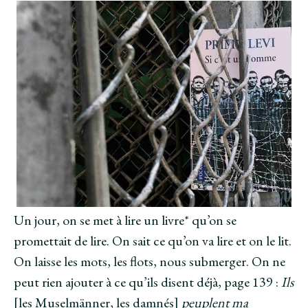
Un jour, on se met à lire un livre* qu’on se
promettait de lire. On sait ce qu’on va lire et on le lit.
On laisse les mots, les flots, nous submerger. On ne
peut rien ajouter à ce qu’ils disent déjà, page 139 :
Ils
[les Muselmänner, les damnés]
peuplent ma