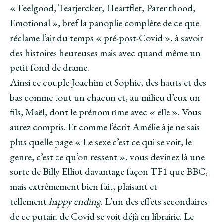
« Feelgood, Tearjercker, Heartflet, Parenthood,
Emotional », bref la panoplie complète de ce que
réclame l’air du temps « pré-post-Covid », à savoir
des histoires heureuses mais avec quand même un
petit fond de drame.
Ainsi ce couple Joachim et Sophie, des hauts et des
bas comme tout un chacun et, au milieu d’eux un
fils, Maël, dont le prénom rime avec « elle ». Vous
aurez compris. Et comme l’écrit Amélie à je ne sais
plus quelle page « Le sexe c’est ce qui se voit, le
genre, c’est ce qu’on ressent », vous devinez là une
sorte de Billy Elliot davantage façon TF1 que BBC,
mais extrêmement bien fait, plaisant et
tellement
happy ending
. L’un des effets secondaires
de ce putain de Covid se voit déjà en librairie. Le