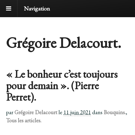
Navigation
Grégoire Delacourt.
« Le bonheur c’est toujours
pour demain ». (Pierre
Perret).
par
Grégoire Delacourt
le
11 juin 2021
dans
Bouquins.
,
Tous les articles.