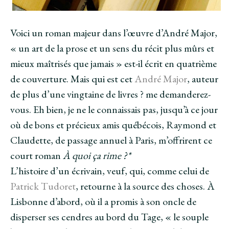
Voici un roman majeur dans l’œuvre d’André Major,
« un art de la prose et un sens du récit plus mûrs et
mieux maîtrisés que jamais » est-il écrit en quatrième
de couverture. Mais qui est cet
André Major
, auteur
de plus d’une vingtaine de livres ? me demanderez-
vous. Eh bien, je ne le connaissais pas, jusqu’à ce jour
où de bons et précieux amis québécois, Raymond et
Claudette, de passage annuel à Paris, m’offrirent ce
court roman
À quoi ça rime ?*
L’histoire d’un écrivain, veuf, qui, comme celui de
Patrick Tudoret
, retourne à la source des choses. À
Lisbonne d’abord, où il a promis à son oncle de
disperser ses cendres au bord du Tage, « le souple