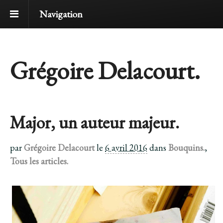
Navigation
Grégoire Delacourt.
Major, un auteur majeur.
par
Grégoire Delacourt
le
6 avril 2016
dans
Bouquins.
,
Tous les articles.