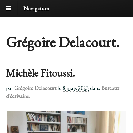
Navigation
Grégoire Delacourt.
Michèle Fitoussi.
par
Grégoire Delacourt
le
8 mars 2023
dans
Bureaux
d’écrivains.