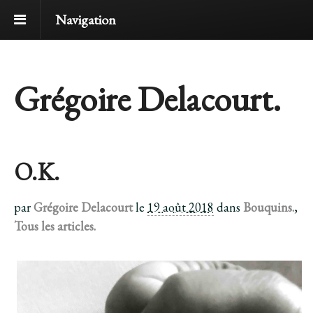
Navigation
Grégoire Delacourt.
O.K.
par
Grégoire Delacourt
le
19 août 2018
dans
Bouquins.
,
Tous les articles.