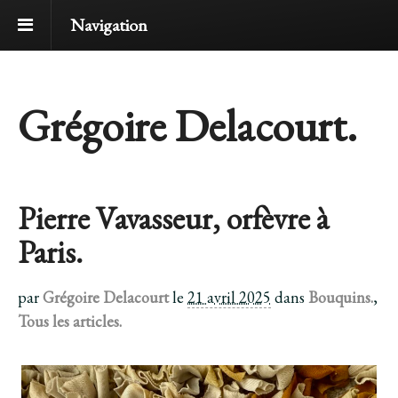
Navigation
Grégoire Delacourt.
Pierre Vavasseur, orfèvre à
Paris.
par
Grégoire Delacourt
le
21 avril 2025
dans
Bouquins.
,
Tous les articles.