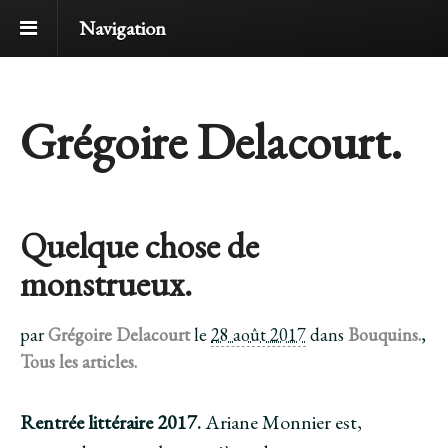
Navigation
Grégoire Delacourt.
Quelque chose de
monstrueux.
par
Grégoire Delacourt
le
28 août 2017
dans
Bouquins.
,
Tous les articles.
Rentrée littéraire 2017.
Ariane Monnier est,