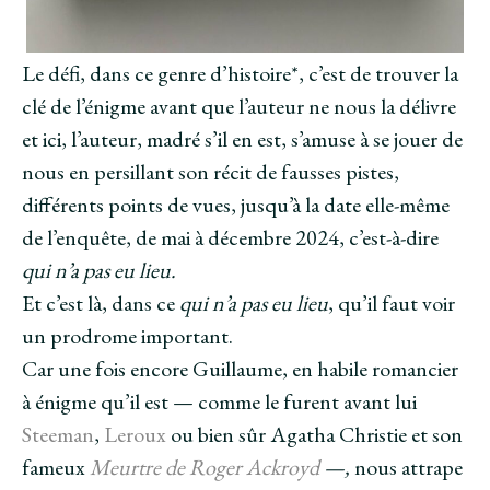
Le défi, dans ce genre d’histoire*, c’est de trouver la
clé de l’énigme avant que l’auteur ne nous la délivre
et ici, l’auteur, madré s’il en est, s’amuse à se jouer de
nous en persillant son récit de fausses pistes,
différents points de vues, jusqu’à la date elle-même
de l’enquête, de mai à décembre 2024, c’est-à-dire
qui n’a pas eu lieu.
Et c’est là, dans ce
qui n’a pas eu lieu
, qu’il faut voir
un prodrome important.
Car une fois encore Guillaume, en habile romancier
à énigme qu’il est — comme le furent avant lui
Steeman
,
Leroux
ou bien sûr Agatha Christie et son
fameux
Meurtre de Roger Ackroyd
—,
nous attrape