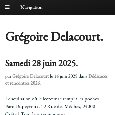
Navigation
Grégoire Delacourt.
Samedi 28 juin 2025.
par
Grégoire Delacourt
le
16 juin 2025
dans
Dédicaces
et rencontres 2026.
Le seul salon où le lecteur se remplit les poches.
Parc Dupeyroux, 19 Rue des Mèches, 94000
Créteil. Tout le programme
ici.