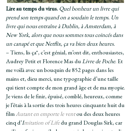
Lire au temps du virus.
Quel bonheur un livre qui
prend son temps quand on a soudain le temps. Un
livre qui nous entraîne à Dublin, à Amsterdam, à
New York, alors que nous sommes tous coincés dans
un canapé et que Netflix, ça va bien deux heures.
– Tiens, lis ça*, c’est génial, m’ont dit, enthousiastes,
Audrey Petit et Florence Mas du
Livre de Poche
. Et
me voilà avec un bouquin de 852 pages dans les
mains et, dieu merci, une typographie d’une taille
qui tient compte de mon grand âge et de ma myopie.
Je viens de le finir, épuisé, comblé, heureux, comme
je l’étais à la sortie des trois heures cinquante huit du
film
Autant en emporte le vent
ou des deux heures
cinq d’
I
mitation of Life
du grand Douglas Sirk, car