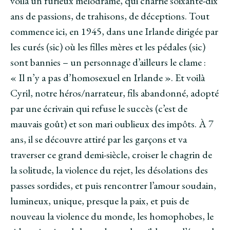
voilà un furieux mélodrame, qui charrie soixante-dix
ans de passions, de trahisons, de déceptions. Tout
commence ici, en 1945, dans une Irlande dirigée par
les curés (sic) où les filles mères et les pédales (sic)
sont bannies – un personnage d’ailleurs le clame :
« Il n’y a pas d’homosexuel en Irlande ». Et voilà
Cyril, notre héros/narrateur, fils abandonné, adopté
par une écrivain qui refuse le succès (c’est de
mauvais goût) et son mari oublieux des impôts. À 7
ans, il se découvre attiré par les garçons et va
traverser ce grand demi-siècle, croiser le chagrin de
la solitude, la violence du rejet, les désolations des
passes sordides, et puis rencontrer l’amour soudain,
lumineux, unique, presque la paix, et puis de
nouveau la violence du monde, les homophobes, le