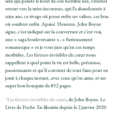
sida qui pointe le bout de son horrible nez, l’éternel
retour vers la mère inconnue, qui l’a abandonnée à
seize ans, ce rivage où poser enfin ses valises, ces bras
où sombrer enfin. Apaisé. Heureux. John Boyne
signe, c’est indiqué sur la couverture et c’est vrai,
une « saga bouleversante », « furieusement
romanesque » et je vous jure qu’en ces temps
morbides,
Les fureurs invisibles du cœur
nous
rappellent à quel point la vie est belle, précieuse,
passionnante et qu’il convient de tout faire pour en
jouir à chaque instant, avec ceux qu’on aime, et un
super bon bouquin de 852 pages.
*Les fureurs invisibles du cœur
, de John Boyne. Le
Livre de Poche. En librairie depuis le 2 janvier 2020.