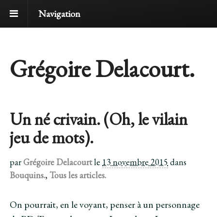
Navigation
Grégoire Delacourt.
Un né crivain. (Oh, le vilain
jeu de mots).
par
Grégoire Delacourt
le
13 novembre 2015
dans
Bouquins.
,
Tous les articles.
On pourrait, en le voyant, penser à un personnage