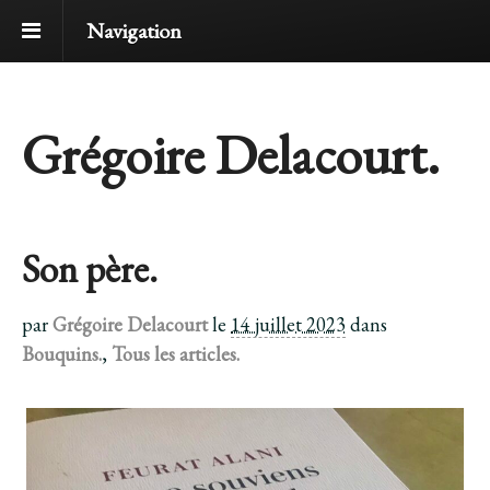
Navigation
Grégoire Delacourt.
Son père.
par
Grégoire Delacourt
le
14 juillet 2023
dans
Bouquins.
,
Tous les articles.