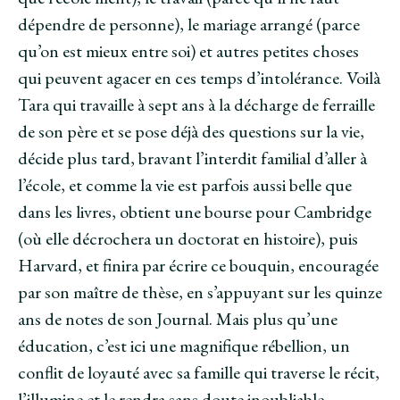
dépendre de personne), le mariage arrangé (parce
qu’on est mieux entre soi) et autres petites choses
qui peuvent agacer en ces temps d’intolérance. Voilà
Tara qui travaille à sept ans à la décharge de ferraille
de son père et se pose déjà des questions sur la vie,
décide plus tard, bravant l’interdit familial d’aller à
l’école, et comme la vie est parfois aussi belle que
dans les livres, obtient une bourse pour Cambridge
(où elle décrochera un doctorat en histoire), puis
Harvard, et finira par écrire ce bouquin, encouragée
par son maître de thèse, en s’appuyant sur les quinze
ans de notes de son Journal. Mais plus qu’une
éducation, c’est ici une magnifique rébellion, un
conflit de loyauté avec sa famille qui traverse le récit,
l’illumine et le rendra sans doute inoubliable.