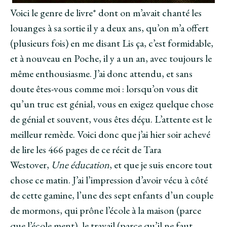
Voici le genre de livre* dont on m’avait chanté les
louanges à sa sortie il y a deux ans, qu’on m’a offert
(plusieurs fois) en me disant Lis ça, c’est formidable,
et à nouveau en Poche, il y a un an, avec toujours le
même enthousiasme. J’ai donc attendu, et sans
doute êtes-vous comme moi : lorsqu’on vous dit
qu’un truc est génial, vous en exigez quelque chose
de génial et souvent, vous êtes déçu. L’attente est le
meilleur remède. Voici donc que j’ai hier soir achevé
de lire les 466 pages de ce récit de Tara
Westover,
Une éducation
, et que je suis encore tout
chose ce matin. J’ai l’impression d’avoir vécu à côté
de cette gamine, l’une des sept enfants d’un couple
de mormons, qui prône l’école à la maison (parce
que l’école ment), le travail (parce qu’il ne faut