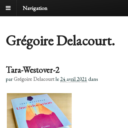
Navigation
Grégoire Delacourt.
Tara-Westover-2
par
Grégoire Delacourt
le
24 avril 2021
dans