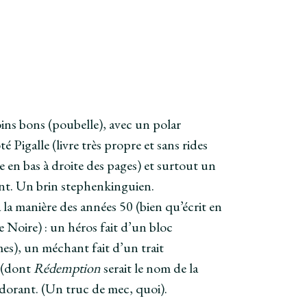
ins bons (poubelle), avec un polar
Pigalle (livre très propre et sans rides
e en bas à droite des pages) et surtout un
nt. Un brin stephenkinguien.
 à la manière des années 50 (bien qu’écrit en
 Noire) : un héros fait d’un bloc
es), un méchant fait d’un trait
 (dont
Rédemption
serait le nom de la
Odorant. (Un truc de mec, quoi).