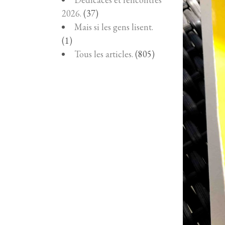
2026.
(37)
Mais si les gens lisent.
(1)
Tous les articles.
(805)