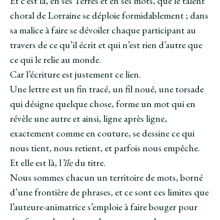
Et c’est là, en ses Terres et en ses mots, que le talent
choral de Lorraine se déploie formidablement ; dans
sa malice à faire se dévoiler chaque participant au
travers de ce qu’il écrit et qui n’est rien d’autre que
ce qui le relie au monde.
Car l’écriture est justement ce lien.
Une lettre est un fin tracé, un fil noué, une torsade
qui désigne quelque chose, forme un mot qui en
révèle une autre et ainsi, ligne après ligne,
exactement comme en couture, se dessine ce qui
nous tient, nous retient, et parfois nous empêche.
Et elle est là, l
’île
du titre.
Nous sommes chacun un territoire de mots, borné
d’une frontière de phrases, et ce sont ces limites que
l’auteure-animatrice s’emploie à faire bouger pour