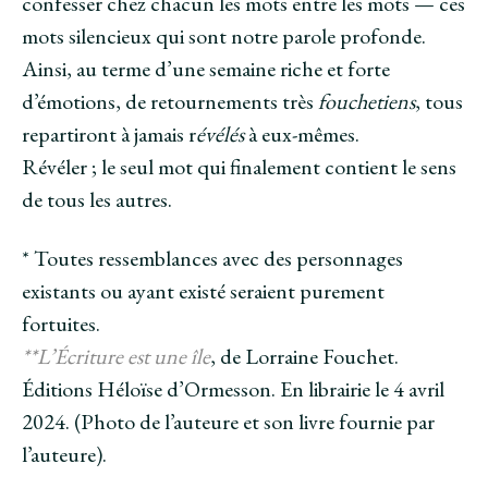
confesser chez chacun les mots entre les mots — ces
mots silencieux qui sont notre parole profonde.
Ainsi, au terme d’une semaine riche et forte
d’émotions, de retournements très
fouchetiens
, tous
repartiront à jamais r
évélés
à eux-mêmes.
Révéler ; le seul mot qui finalement contient le sens
de tous les autres.
* Toutes ressemblances avec des personnages
existants ou ayant existé seraient purement
fortuites.
**L’Écriture est une île
, de Lorraine Fouchet.
Éditions Héloïse d’Ormesson. En librairie le 4 avril
2024. (Photo de l’auteure et son livre fournie par
l’auteure).