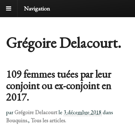
Navigation
Grégoire Delacourt.
109 femmes tuées par leur
conjoint ou ex-conjoint en
2017.
par
Grégoire Delacourt
le
3 décembre 2018
dans
Bouquins.
,
Tous les articles.