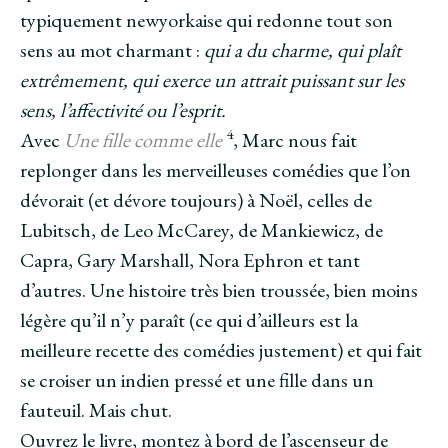
typiquement newyorkaise qui redonne tout son
sens au mot charmant :
q
ui a du charme, qui plaît
extrêmement, qui exerce un attrait puissant sur les
sens, l’affectivité ou l’esprit.
4
Avec
Une fille comme elle
, Marc nous fait
replonger dans les merveilleuses comédies que l’on
dévorait (et dévore toujours) à Noël, celles de
Lubitsch, de Leo McCarey, de Mankiewicz, de
Capra, Gary Marshall, Nora Ephron et tant
d’autres. Une histoire très bien troussée, bien moins
légère qu’il n’y paraît (ce qui d’ailleurs est la
meilleure recette des comédies justement) et qui fait
se croiser un indien pressé et une fille dans un
fauteuil. Mais chut.
Ouvrez le livre, montez à bord de l’ascenseur de