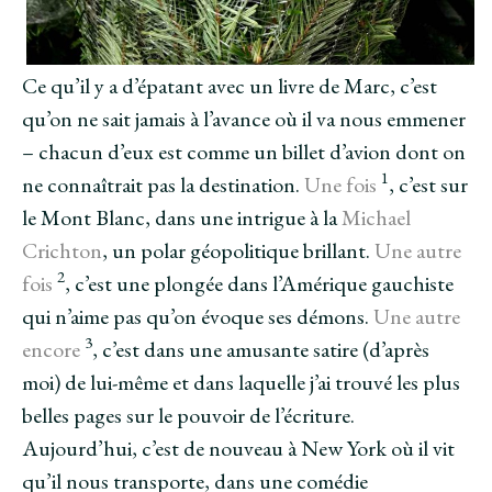
Ce qu’il y a d’épatant avec un livre de Marc, c’est
qu’on ne sait jamais à l’avance où il va nous emmener
– chacun d’eux est comme un billet d’avion dont on
1
ne connaîtrait pas la destination.
Une fois
, c’est sur
le Mont Blanc, dans une intrigue à la
Michael
Crichton
, un polar géopolitique brillant.
Une autre
2
fois
, c’est une plongée dans l’Amérique gauchiste
qui n’aime pas qu’on évoque ses démons.
Une autre
3
encore
, c’est dans une amusante satire (d’après
moi) de lui-même et dans laquelle j’ai trouvé les plus
belles pages sur le pouvoir de l’écriture.
Aujourd’hui, c’est de nouveau à New York où il vit
qu’il nous transporte, dans une comédie