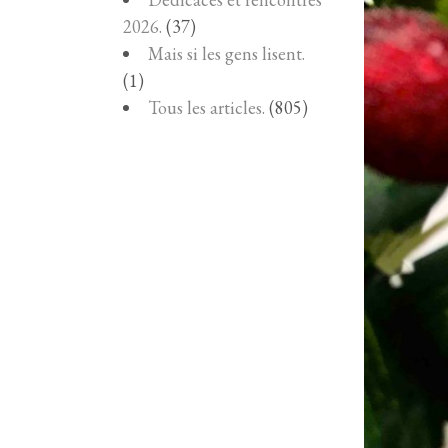
2026.
(37)
Mais si les gens lisent.
(1)
Tous les articles.
(805)