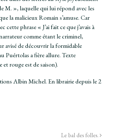
 M. », laquelle qui lui répond avec les
à que la malicieux Romain s’amuse. Car
 cette phrase « J’ai fait ce que j’avais à
e narrateur comme étant le criminel,
ur avisé de découvrir la formidable
au Puértolas a fière allure. Texte
e et rouge est de saison).
ons Albin Michel. En librairie depuis le 2
Le bal des folles.