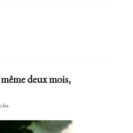
it même deux mois,
cles.