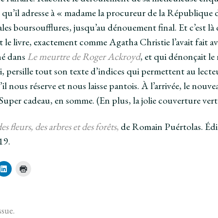
qu’il adresse à « madame la procureur de la République de
les boursoufflures, jusqu’au dénouement final. Et c’est l
 le livre, exactement comme Agatha Christie l’avait fait avec
ché dans
Le meurtre de Roger Ackroyd
, et qui dénonçait l
, persille tout son texte d’indices qui permettent au lecte
il nous réserve et nous laisse pantois. À l’arrivée, le nouve
. Super cadeau, en somme. (En plus, la jolie couverture vert
es fleurs, des arbres et des forêts
,
de Romain Puértolas. Éditi
19.
C
C
l
l
i
i
q
q
u
u
e
e
z
r
ssue.
p
p